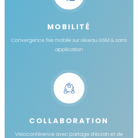
MOBILITÉ
Convergence fixe mobile sur réseau GSM & sans
application
COLLABORATION
Visioconférence avec partage d’écran et de