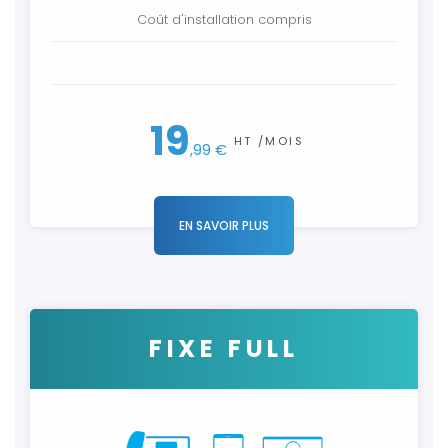
Coût d'installation compris
Coût
19
HT /MOIS
,99 €
EN SAVOIR PLUS
FIXE FULL