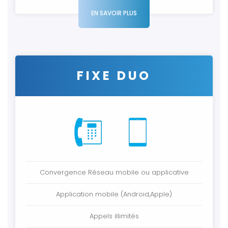
EN SAVOIR PLUS
FIXE DUO
Convergence Réseau mobile ou applicative
Application mobile (Android,Apple)
Appels illimités