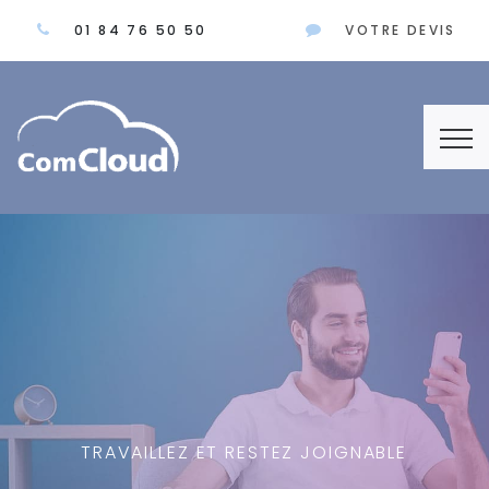
01 84 76 50 50
VOTRE DEVIS
TRAVAILLEZ ET RESTEZ JOIGNABLE