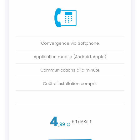
Convergence via Softphone
Application mobile (Android, Apple)
Communications à la minute
Coût d'installation compris
Coût d'installation compris
4
HT/MOIS
,99 €